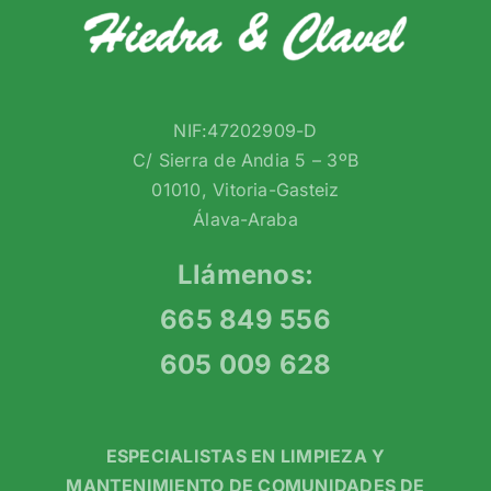
NIF:47202909-D
C/ Sierra de Andia 5 – 3ºB
01010, Vitoria-Gasteiz
Álava-Araba
Llámenos:
665 849 556
605 009 628
ESPECIALISTAS EN LIMPIEZA Y
MANTENIMIENTO DE COMUNIDADES DE